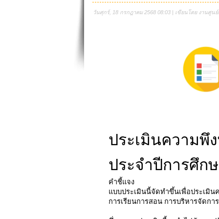
วันศุกร์, 18 กรกฎาคม 2568 08:03 | เขียนโดย งานศูนย์ด