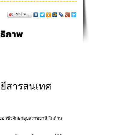
Share…