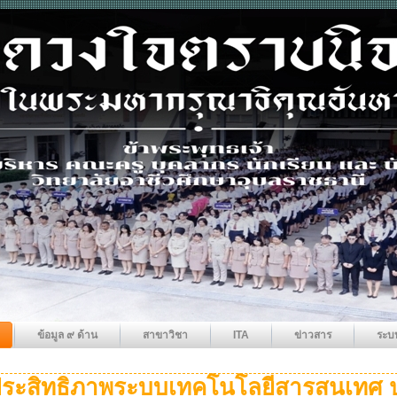
ข้อมูล ๙ ด้าน
สาขาวิชา
ITA
ข่าวสาร
ระบ
ระสิทธิภาพระบบเทคโนโลยีสารสนเทศ ป