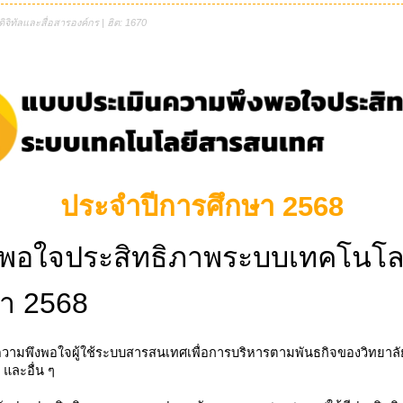
ิจิทัลและสื่อสารองค์กร | ฮิต: 1670
ประจำปีการศึกษา 2568