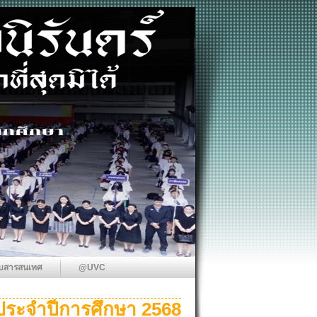
บสารสนเทศ
@UVC
ระจำปีการศึกษา 2568