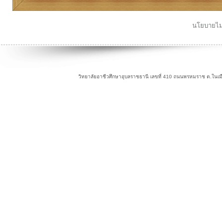
นโยบายไม่
วิทยาลัยอาชีวศึกษาอุบลราชธานี เลขที่ 410 ถนนพรหมราช ต.ในเม