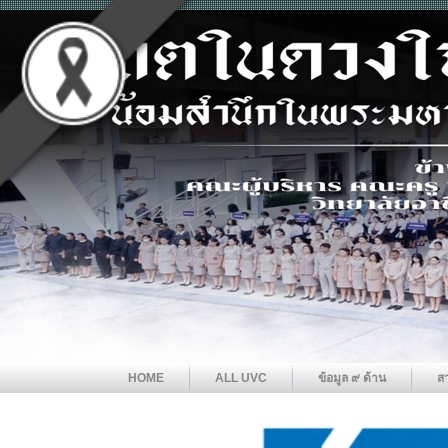
HOME
ALL UVC
ข้อมูล ๙ ด้าน
ส