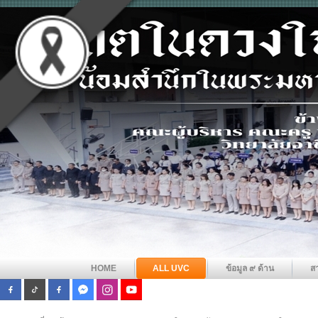
HOME
ALL UVC
ข้อมูล ๙ ด้าน
ส