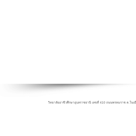
วิทยาลัยอาชีวศึกษาอุบลราชธานี เลขที่ 410 ถนนพรหมราช ต.ในเม