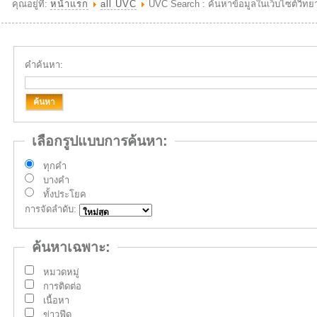
คุณอยู่ที่:
หน้าแรก
all UVC
UVC Search : ค้นหาข้อมูลในเว็บไซต์วิทย
คำค้นหา:
ค้นหา
เลือกรูปแบบการค้นหา:
ทุกคำ
บางคำ
ทั้งประโยค
การจัดลำดับ:
ค้นหาเฉพาะ:
หมวดหมู่
การติดต่อ
เนื้อหา
ข่าวฟีด