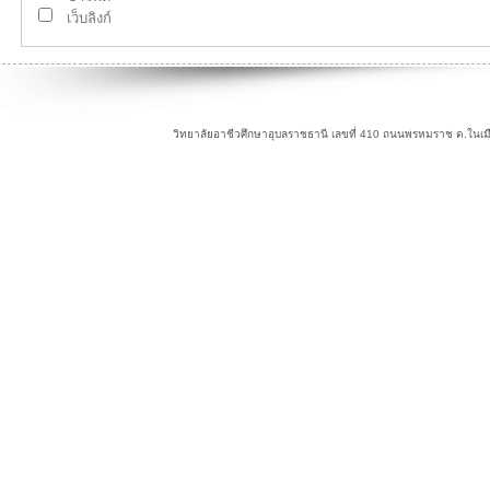
เว็บลิงก์
วิทยาลัยอาชีวศึกษาอุบลราชธานี เลขที่ 410 ถนนพรหมราช ต.ในเม