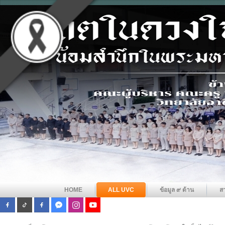
HOME
ALL UVC
ข้อมูล ๙ ด้าน
ส