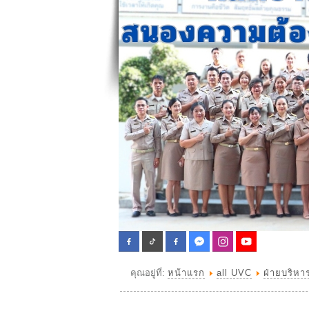
คุณอยู่ที่:
หน้าแรก
all UVC
ฝ่ายบริหา