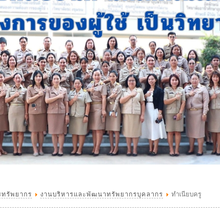
รทรัพยากร
งานบริหารและพัฒนาทรัพยากรบุคลากร
ทำเนียบครู