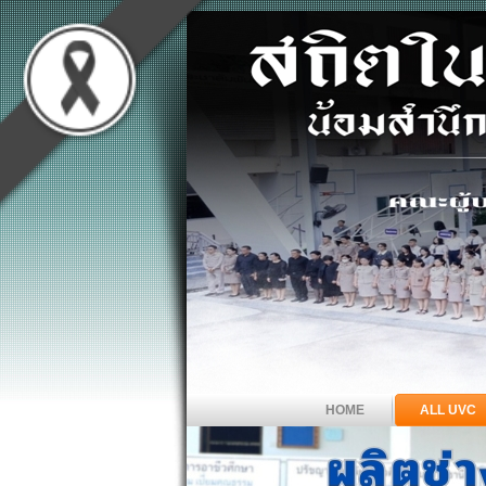
HOME
ALL UVC