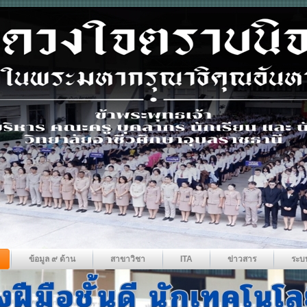
ข้อมูล ๙ ด้าน
สาขาวิชา
ITA
ข่าวสาร
ระบ