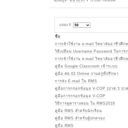
คุณอยู่ที่:
หน้าแรก
ระบบสารสนเทศ
แสดง #
ชื่อ
การเข้าใช้งาน e-mail วิทยาลัยอาชีวศึก
วิธีเปลี่ยน Username Password ในการเ
การเข้าใช้งาน e-mail วิทยาลัยอาชีวศึก
คู่มือ Google Classroom เข้าระบบ
คู่มือ ศธ.02 Online งานครูที่ปรึกษา
การส่ง E-mail ใน RMS
คู่มือการกรอกข้อมุล V-COP (ปวช.3 ปวส
คู่มือการกรอกข้อมุล V-COP
วิธีการดูตารางสอน ใน RMS2018
คู่มือ RMS สำหรับนักเรียน
คู่มือ RMS สำหรับผู้ปกครอง
คู่มือ RMS