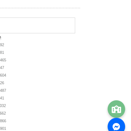
ต
92
81
465
47
604
26
487
41
032
662
866
901