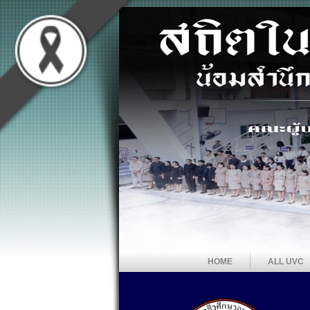
HOME
ALL UVC