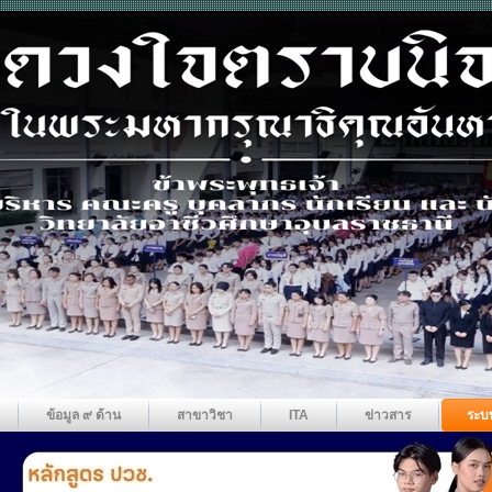
ข้อมูล ๙ ด้าน
สาขาวิชา
ITA
ข่าวสาร
ระบ