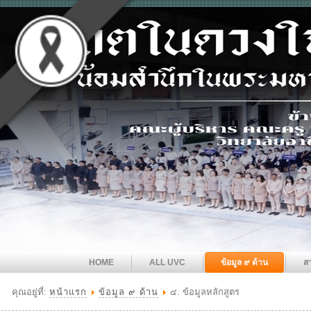
HOME
ALL UVC
ข้อมูล ๙ ด้าน
ส
คุณอยู่ที่:
หน้าแรก
ข้อมูล ๙ ด้าน
๔. ข้อมูลหลักสูตร