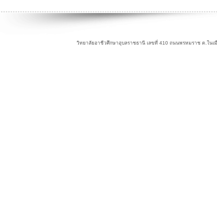
วิทยาลัยอาชีวศึกษาอุบลราชธานี เลขที่ 410 ถนนพรหมราช ต.ในเม