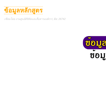
ข้อมูลหลักสูตร
เขียนโดย งานศูนย์ดิจิทัลและสื่อสารองค์กร | ฮิต: 26742