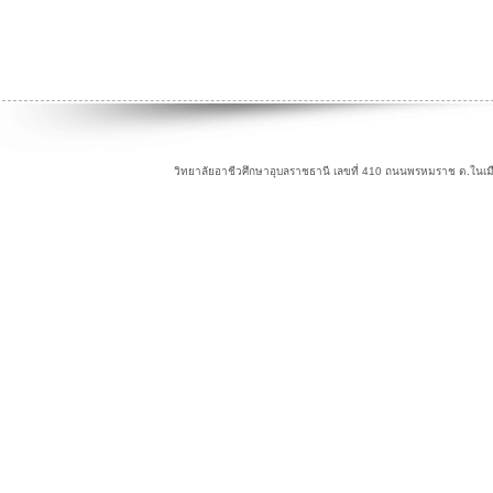
วิทยาลัยอาชีวศึกษาอุบลราชธานี เลขที่ 410 ถนนพรหมราช ต.ในเม