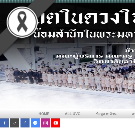
HOME
ALL UVC
ข้อมูล ๙ ด้าน
ส