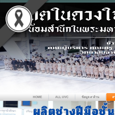
HOME
ALL UVC
ข้อมูล ๙ ด้าน
ส