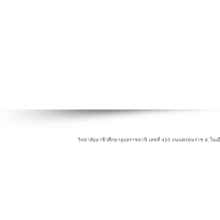
วิทยาลัยอาชีวศึกษาอุบลราชธานี เลขที่ 410 ถนนพรหมราช ต.ในเม