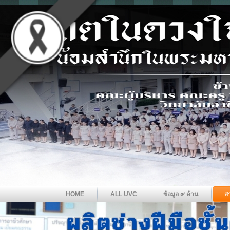
HOME
ALL UVC
ข้อมูล ๙ ด้าน
ส