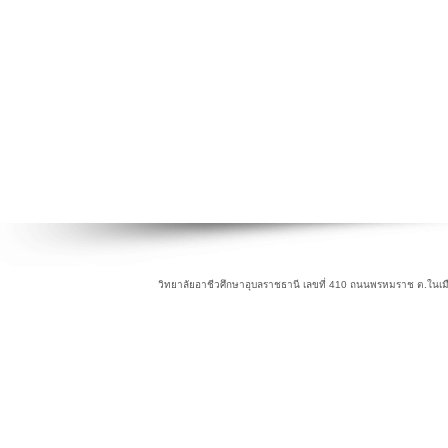
วิทยาลัยอาชีวศึกษาอุบลราชธานี เลขที่ 410 ถนนพรหมราช ต.ในเม