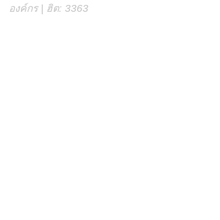
องค์กร | ฮิต: 3363