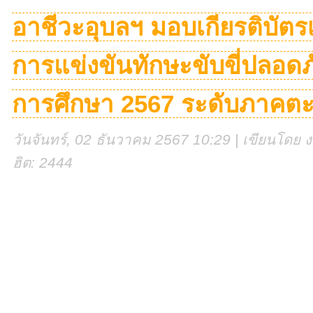
อาชีวะอุบลฯ มอบเกียรติบัตร
การแข่งขันทักษะขับขี่ปลอดภัย
การศึกษา 2567 ระดับภาคตะ
วันจันทร์, 02 ธันวาคม 2567 10:29 | เขียนโดย งา
ฮิต: 2444