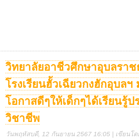
วิทยาลัยอาชีวศึกษาอุบลรา
โรงเรียนฮั้วเฉียวกงฮักอุบลฯ 
โอกาสดีๆให้เด็กๆได้เรียนรู
วิชาชีพ
วันพฤหัสบดี, 12 กันยายน 2567 16:05 | เขียนโดย