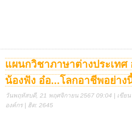
แผนกวิชาภาษาต่างประเทศ อาช
น้องฟัง อ๋อ...โลกอาชีพอย่างนี้
วันพฤหัสบดี, 21 พฤศจิกายน 2567 09:04 | เขียนโ
องค์กร | ฮิต: 2645