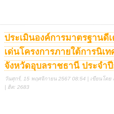
ประเมินองค์การมาตรฐานดีเ
เด่นโครงการภายใต้การนิเทศ
จังหวัดอุบลราชธานี ประจำป
วันศุกร์, 15 พฤศจิกายน 2567 08:54 | เขียนโดย ง
| ฮิต: 2683