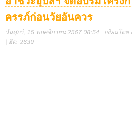
อาชีวะอุบลฯ จัดอบรมโครงการ
ครรภ์ก่อนวัยอันควร
วันศุกร์, 15 พฤศจิกายน 2567 08:54 | เขียนโดย ง
| ฮิต: 2639