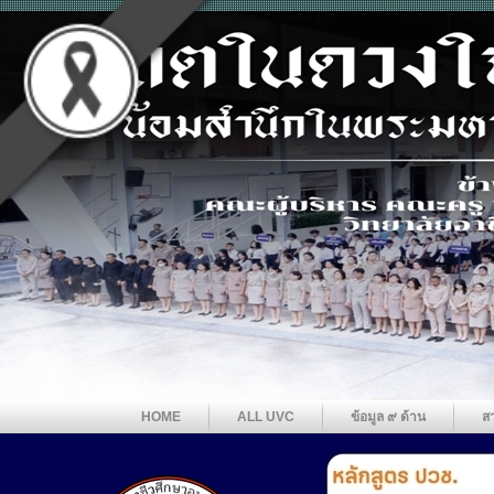
HOME
ALL UVC
ข้อมูล ๙ ด้าน
ส