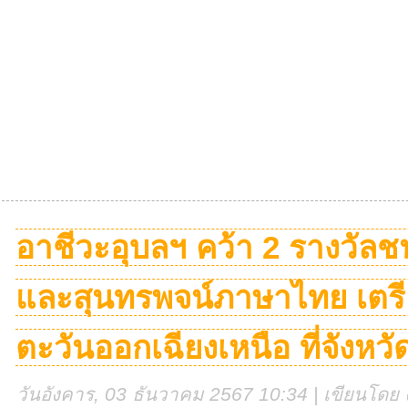
อาชีวะอุบลฯ คว้า 2 รางวัลช
และสุนทรพจน์ภาษาไทย เตร
ตะวันออกเฉียงเหนือ ที่จังห
วันอังคาร, 03 ธันวาคม 2567 10:34 | เขียนโดย ง