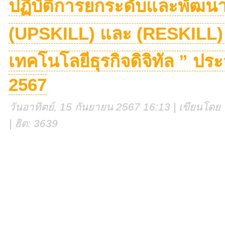
ปฏิบัติการยกระดับและพัฒนาท
(UPSKILL) และ (RESKILL) 
เทคโนโลยีธุรกิจดิจิทัล ” ป
2567
วันอาทิตย์, 15 กันยายน 2567 16:13 | เขียนโดย 
| ฮิต: 3639