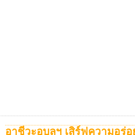
อาชีวะอุบลฯ เสิร์ฟความอร่อ