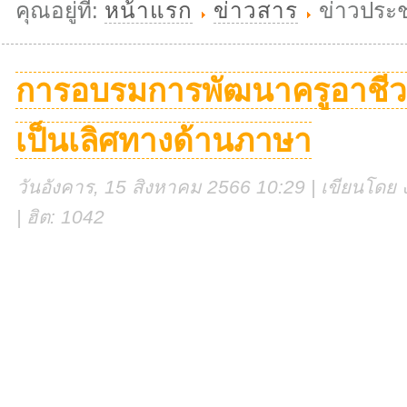
คุณอยู่ที่:
หน้าแรก
ข่าวสาร
ข่าวประช
การอบรมการพัฒนาครูอาชีว
เป็นเลิศทางด้านภาษา
วันอังคาร, 15 สิงหาคม 2566 10:29 | เขียนโดย ง
| ฮิต: 1042