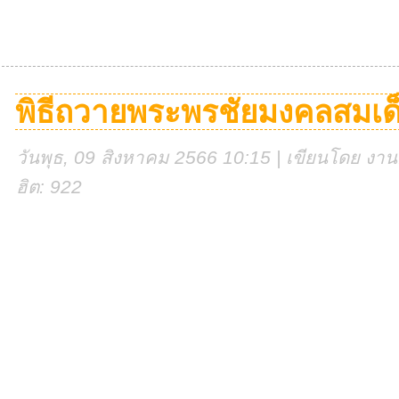
พิธีถวายพระพรชัยมงคลสมเด็จพ
วันพุธ, 09 สิงหาคม 2566 10:15 | เขียนโดย งานศู
ฮิต: 922