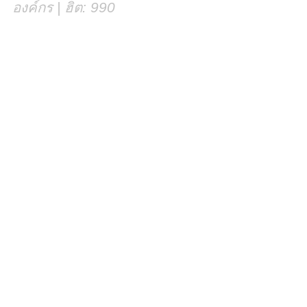
องค์กร | ฮิต: 990