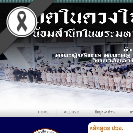
HOME
ALL UVC
ข้อมูล ๙ ด้าน
ส