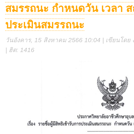
สมรรถนะ กำหนดวัน เวลา ส
ประเมินสมรรถนะ
วันอังคาร, 15 สิงหาคม 2566 10:04 | เขียนโดย ง
| ฮิต: 1416