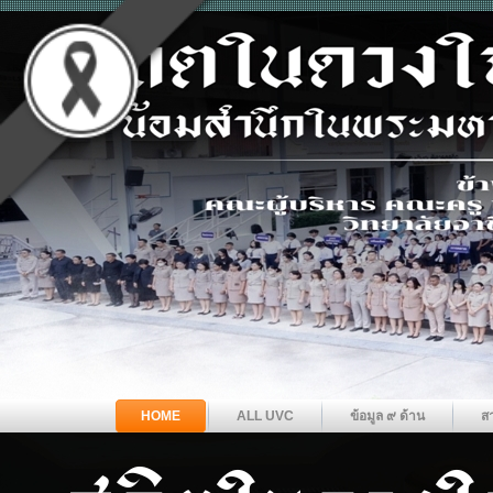
HOME
ALL UVC
ข้อมูล ๙ ด้าน
ส