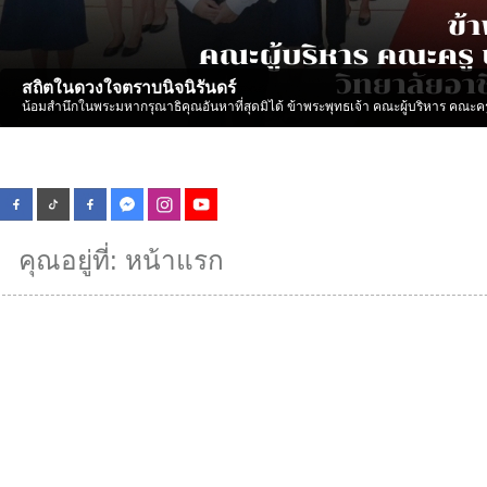
สถิตในดวงใจตราบนิจนิรันดร์
น้อมสำนึกในพระมหากรุณาธิคุณอันหาที่สุดมิได้ ข้าพระพุทธเจ้า คณะผู้บริหาร คณะคร
คุณอยู่ที่:
หน้าแรก