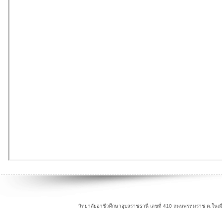
วิทยาลัยอาชีวศึกษาอุบลราชธานี เลขที่ 410 ถนนพรหมราช ต.ในเม