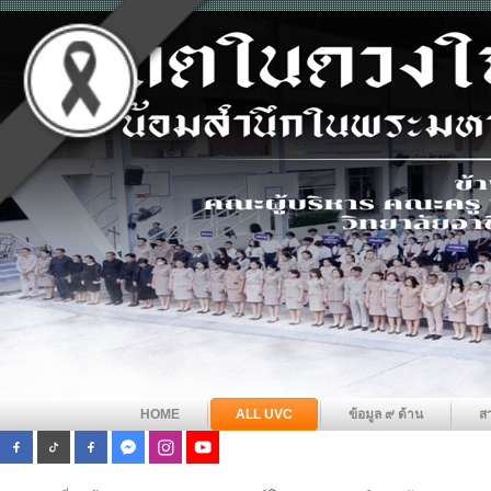
HOME
ALL UVC
ข้อมูล ๙ ด้าน
ส