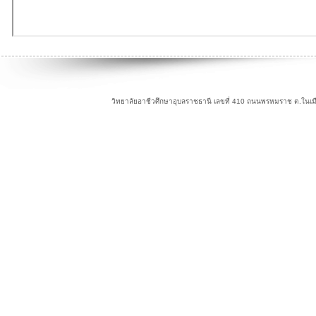
วิทยาลัยอาชีวศึกษาอุบลราชธานี เลขที่ 410 ถนนพรหมราช ต.ในเม