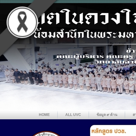
HOME
ALL UVC
ข้อมูล ๙ ด้าน
ส